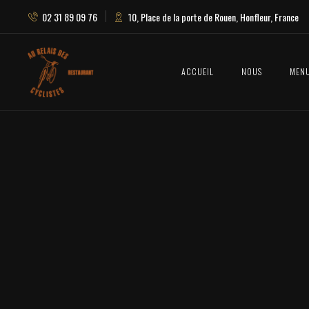
02 31 89 09 76
10, Place de la porte de Rouen, Honfleur, France
ACCUEIL
NOUS
MEN