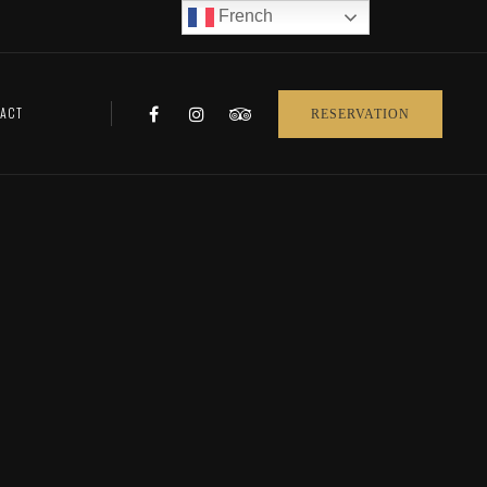
French
ACT
RESERVATION